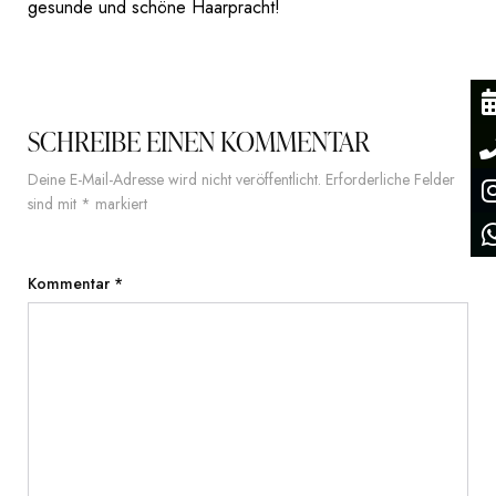
gesunde und schöne Haarpracht!
SCHREIBE EINEN KOMMENTAR
Deine E-Mail-Adresse wird nicht veröffentlicht.
Erforderliche Felder
sind mit
*
markiert
Kommentar
*