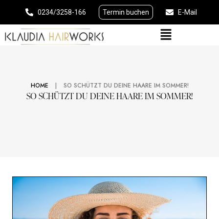
0234/3258-166
Termin buchen
E-Mail
|
HOME
SO SCHÜTZT DU DEINE HAARE IM SOMMER!
SO SCHÜTZT DU DEINE HAARE IM SOMMER!