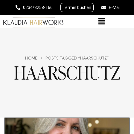
0234/3258-166
Termin buchen
E-Mail
HOME
POSTS TAGGED “HAARSCHUTZ”
HAARSCHUTZ