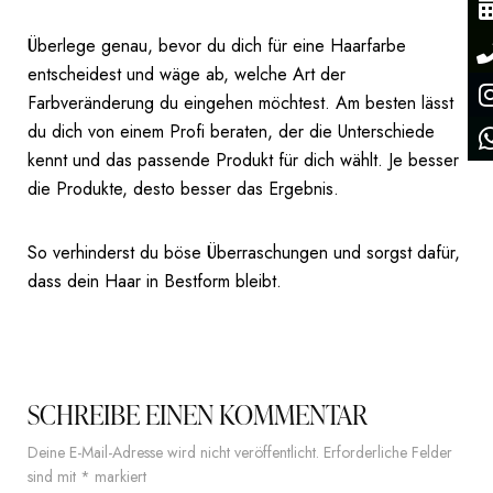
Überlege genau, bevor du dich für eine Haarfarbe
entscheidest und wäge ab, welche Art der
Farbveränderung du eingehen möchtest. Am besten lässt
du dich von einem Profi beraten, der die Unterschiede
kennt und das passende Produkt für dich wählt. Je besser
die Produkte, desto besser das Ergebnis.
So verhinderst du böse Überraschungen und sorgst dafür,
dass dein Haar in Bestform bleibt.
SCHREIBE EINEN KOMMENTAR
Deine E-Mail-Adresse wird nicht veröffentlicht.
Erforderliche Felder
sind mit
*
markiert