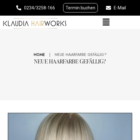
0234/3258-166
Termin buchen
E-Mail
|
HOME
NEUE HAARFARBE GEFÄLLIG?
NEUE HAARFARBE GEFÄLLIG?